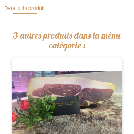
Détails du produit
3 autres produits dans la même
catégorie :