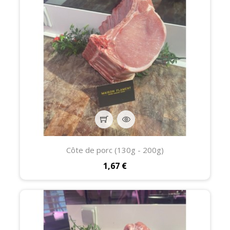
Côte de porc (130g - 200g)
Prix
1,67 €