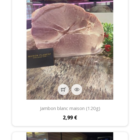
Jambon blanc maison (120g)
Prix
2,99 €