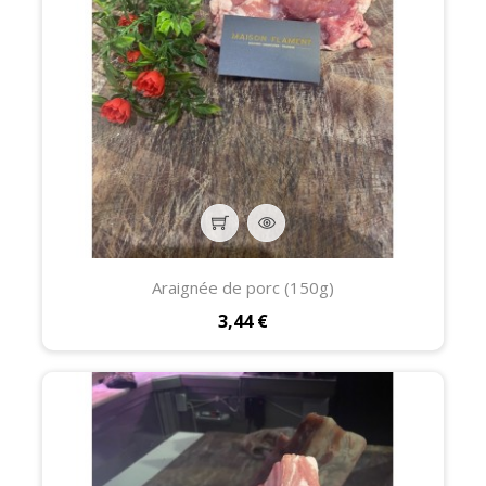
Araignée de porc (150g)
Prix
3,44 €