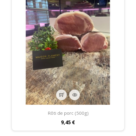
Rôti de porc (500g)
Prix
9,45 €