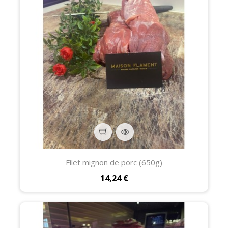
Filet mignon de porc (650g)
Prix
14,24 €